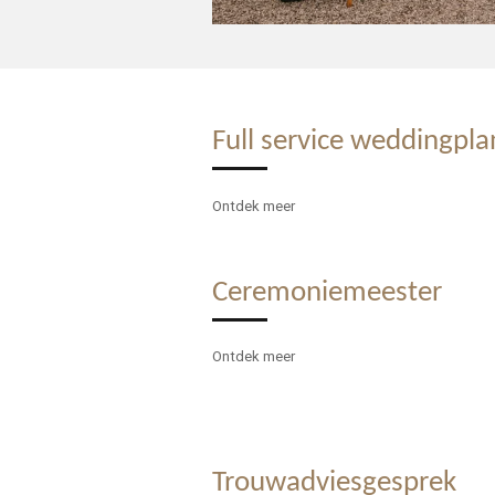
Full service weddingpl
Ontdek meer
Ceremoniemeester
Ontdek meer
Trouwadviesgesprek