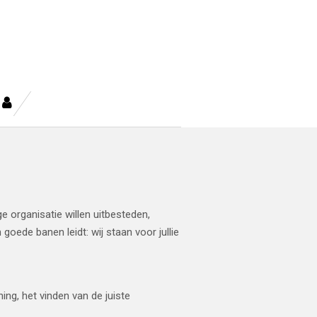
ge organisatie willen uitbesteden,
oede banen leidt: wij staan voor jullie
ning, het vinden van de juiste