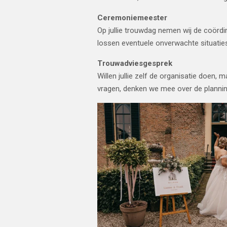
Ceremoniemeester
Op jullie trouwdag nemen wij de coördi
lossen eventuele onverwachte situaties 
Trouwadviesgesprek
Willen jullie zelf de organisatie doen,
vragen, denken we mee over de planning 