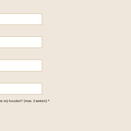
e vrij houden? (max. 2 weken) *