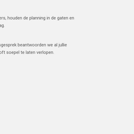
ers, houden de planning in de gaten en
ag.
esgesprek beantwoorden we al jullie
ft soepel te laten verlopen.