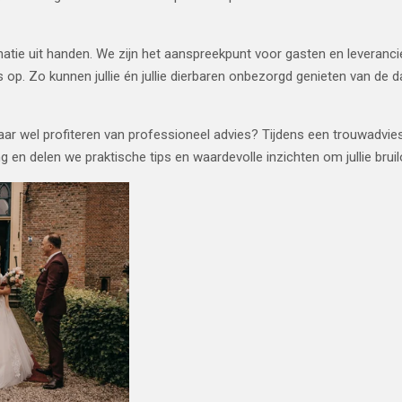
natie uit handen. We zijn het aanspreekpunt voor gasten en leveranci
op. Zo kunnen jullie én jullie dierbaren onbezorgd genieten van de d
 maar wel profiteren van professioneel advies? Tijdens een trouwadvi
en delen we praktische tips en waardevolle inzichten om jullie bruilo