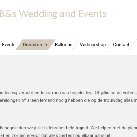
B&s Wedding and Events
Events
Diensten
Balloons
Verhuurshop
Contact
eden wij verschillende vormen van begeleiding. Of jullie nu de volledi
eidingen of alleen iemand nodig hebben die op de trouwdag alles in g
ls begeleiden we jullie tijdens het hele traject. We helpen met de plan
t en zorgen ervoor dat alles perfect op elkaar aansluit.