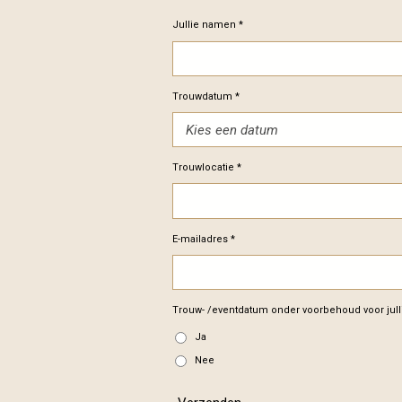
Jullie namen *
Trouwdatum *
Trouwlocatie *
E-mailadres *
Trouw- /eventdatum onder voorbehoud voor julli
Ja
Nee