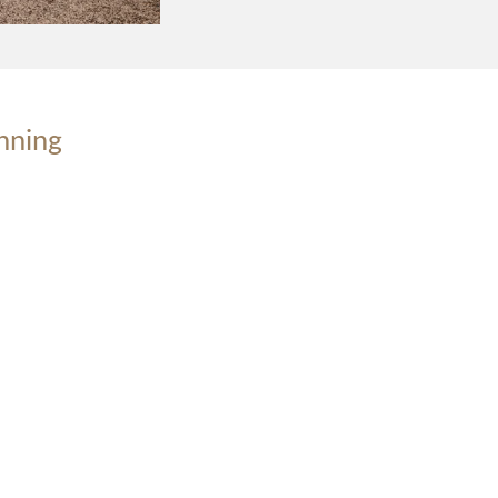
anning