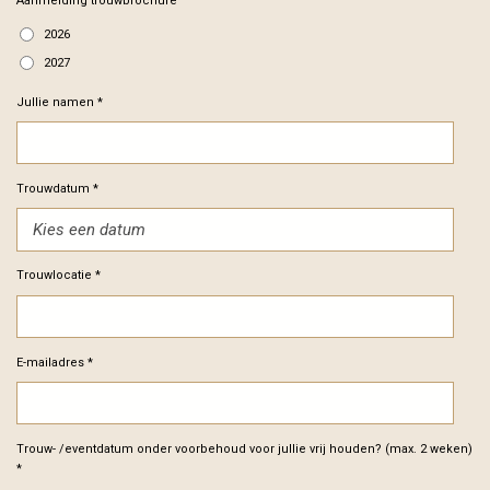
Aanmelding trouwbrochure
2026
2027
Jullie namen *
Trouwdatum *
Trouwlocatie *
E-mailadres *
Trouw- /eventdatum onder voorbehoud voor jullie vrij houden? (max. 2 weken)
*