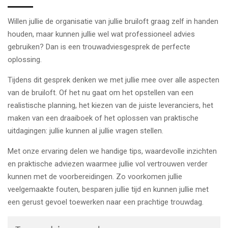
Willen jullie de organisatie van jullie bruiloft graag zelf in handen
houden, maar kunnen jullie wel wat professioneel advies
gebruiken? Dan is een trouwadviesgesprek de perfecte
oplossing.
Tijdens dit gesprek denken we met jullie mee over alle aspecten
van de bruiloft. Of het nu gaat om het opstellen van een
realistische planning, het kiezen van de juiste leveranciers, het
maken van een draaiboek of het oplossen van praktische
uitdagingen: jullie kunnen al jullie vragen stellen.
Met onze ervaring delen we handige tips, waardevolle inzichten
en praktische adviezen waarmee jullie vol vertrouwen verder
kunnen met de voorbereidingen. Zo voorkomen jullie
veelgemaakte fouten, besparen jullie tijd en kunnen jullie met
een gerust gevoel toewerken naar een prachtige trouwdag.