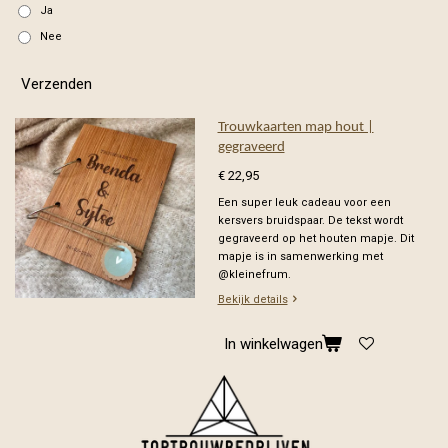
Ja
Nee
Verzenden
Trouwkaarten map hout |
gegraveerd
€ 22,95
Een super leuk cadeau voor een
kersvers bruidspaar. De tekst wordt
gegraveerd op het houten mapje. Dit
mapje is in samenwerking met
@kleinefrum.
Bekijk details
In winkelwagen