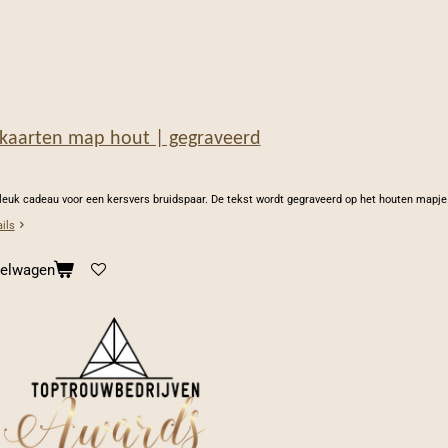
kaarten map hout | gegraveerd
leuk cadeau voor een kersvers bruidspaar. De tekst wordt gegraveerd op het houten mapj
ils
kelwagen