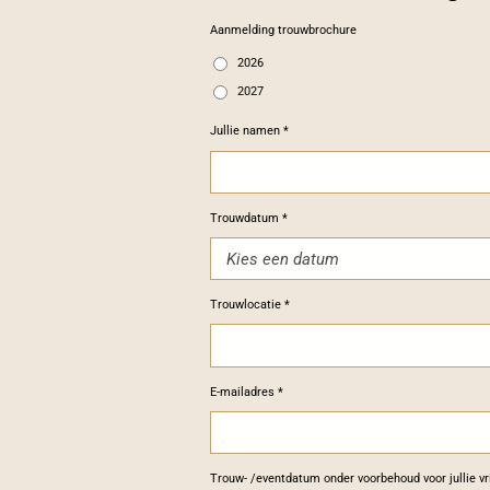
Aanmelding trouwbrochure
2026
2027
Jullie namen *
Trouwdatum *
Trouwlocatie *
E-mailadres *
Trouw- /eventdatum onder voorbehoud voor jullie vr