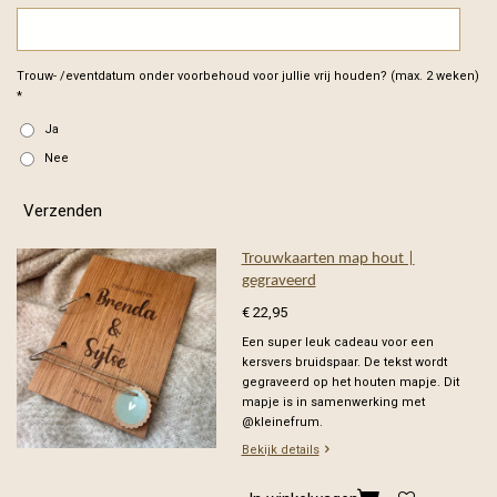
Trouw- /eventdatum onder voorbehoud voor jullie vrij houden? (max. 2 weken)
*
Ja
Nee
Verzenden
Trouwkaarten map hout |
gegraveerd
€ 22,95
Een super leuk cadeau voor een
kersvers bruidspaar. De tekst wordt
gegraveerd op het houten mapje. Dit
mapje is in samenwerking met
@kleinefrum.
Bekijk details