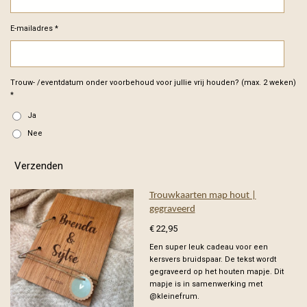
E-mailadres *
Trouw- /eventdatum onder voorbehoud voor jullie vrij houden? (max. 2 weken)
*
Ja
Nee
Verzenden
Trouwkaarten map hout |
gegraveerd
€ 22,95
Een super leuk cadeau voor een
kersvers bruidspaar. De tekst wordt
gegraveerd op het houten mapje. Dit
mapje is in samenwerking met
@kleinefrum.