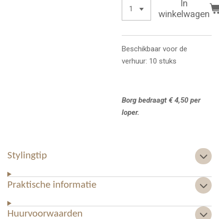
In
winkelwagen
Beschikbaar voor de
verhuur: 10 stuks
Borg bedraagt € 4,50 per
loper.
Stylingtip
Praktische informatie
Huurvoorwaarden