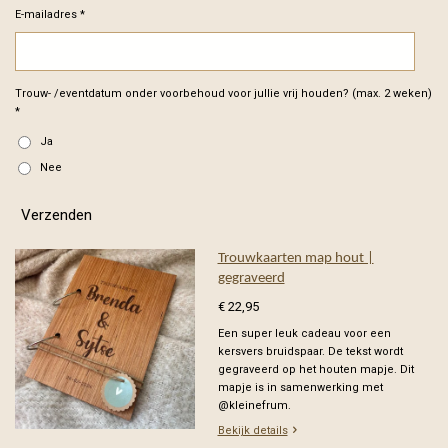
E-mailadres *
Trouw- /eventdatum onder voorbehoud voor jullie vrij houden? (max. 2 weken)
*
Ja
Nee
Verzenden
Trouwkaarten map hout |
gegraveerd
€ 22,95
Een super leuk cadeau voor een
kersvers bruidspaar. De tekst wordt
gegraveerd op het houten mapje. Dit
mapje is in samenwerking met
@kleinefrum.
Bekijk details