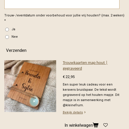
Trouw- /eventdatum onder voorbehoud voor jullie vrij houden? (max. 2 weken)
*
Ja
Nee
Verzenden
Trouwkaarten map hout |
gegraveerd
€ 22,95
Een super leuk cadeau voor een
kersvers bruidspaar. De tekst wordt
gegraveerd op het houten mapje. Dit
mapje is in samenwerking met
@kleinefrum.
Bekijk details
In winkelwagen