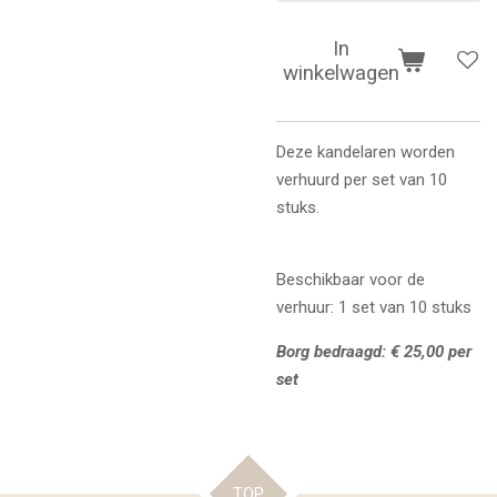
In
winkelwagen
Deze kandelaren worden
verhuurd per set van 10
stuks.
Beschikbaar voor de
verhuur: 1 set van 10 stuks
Borg bedraagd: € 25,00 per
set
TOP