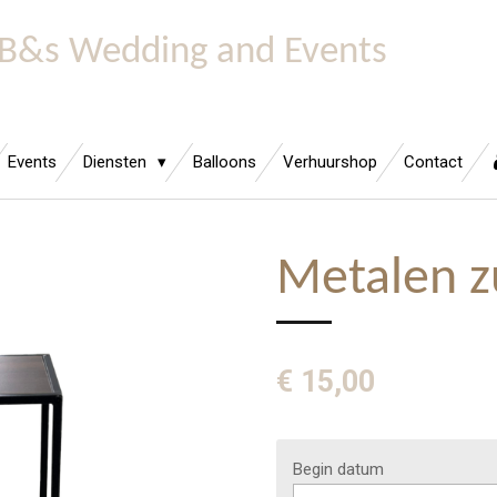
B&s Wedding and Events
Events
Diensten
Balloons
Verhuurshop
Contact
Metalen zu
€ 15,00
Begin datum