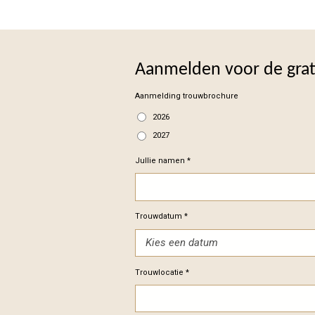
Aanmelden voor de gra
Aanmelding trouwbrochure
2026
2027
Jullie namen *
Trouwdatum *
Trouwlocatie *