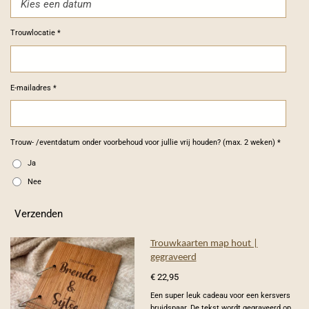
Trouwlocatie *
E-mailadres *
Trouw- /eventdatum onder voorbehoud voor jullie vrij houden? (max. 2 weken) *
Ja
Nee
Verzenden
Trouwkaarten map hout |
gegraveerd
€ 22,95
Een super leuk cadeau voor een kersvers
bruidspaar. De tekst wordt gegraveerd op