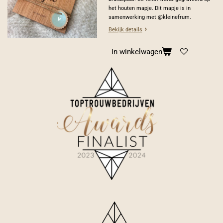
het houten mapje. Dit mapje is in
samenwerking met @kleinefrum.
Bekijk details
In winkelwagen