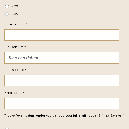
2026
2027
Jullie namen *
Trouwdatum *
Trouwlocatie *
E-mailadres *
Trouw- /eventdatum onder voorbehoud voor jullie vrij houden? (max. 2 weken)
*