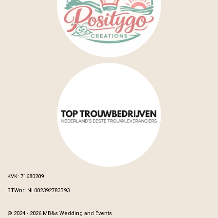
KVK: 71680209
BTWnr: NL002392783B93
© 2024 - 2026 MB&s Wedding and Events