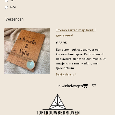
Ja
Nee
Verzenden
Trouwkaarten map hout |
gegraveerd
€ 22,95
Een super leuk cadeau voor een
kersvers bruidspaar. De tekst wordt
gegraveerd op het houten mapje. Dit
mapje is in samenwerking met
@kleinefrum.
Bekijk details
In winkelwagen