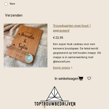
Nee
Verzenden
Trouwkaarten map hout |
gegraveerd
€ 22,95
Een super leuk cadeau voor een
kersvers bruidspaar. De tekst wordt
gegraveerd op het houten mapje. Dit
mapje is in samenwerking met
@kleinefrum.
Bekijk details
In winkelwagen