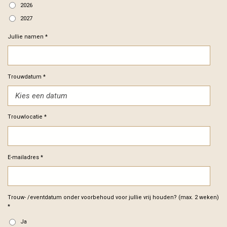
2026
2027
Jullie namen *
Trouwdatum *
Trouwlocatie *
E-mailadres *
Trouw- /eventdatum onder voorbehoud voor jullie vrij houden? (max. 2 weken)
*
Ja