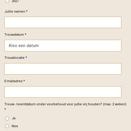
2027
Jullie namen *
Trouwdatum *
Trouwlocatie *
E-mailadres *
Trouw- /eventdatum onder voorbehoud voor jullie vrij houden? (max. 2 weken)
*
Ja
Nee