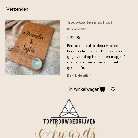
Verzenden
Trouwkaarten map hout |
gegraveerd
€ 22,95
Een super leuk cadeau voor een
kersvers bruidspaar. De tekst wordt
gegraveerd op het houten mapje. Dit
mapje is in samenwerking met
@kleinefrum.
Bekijk details
In winkelwagen