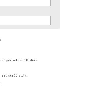
urd per set van 30 stuks.
1 set van 30 stuks
t