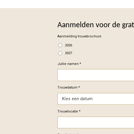
Aanmelden voor de gra
Aanmelding trouwbrochure
2026
2027
Jullie namen *
Trouwdatum *
Trouwlocatie *