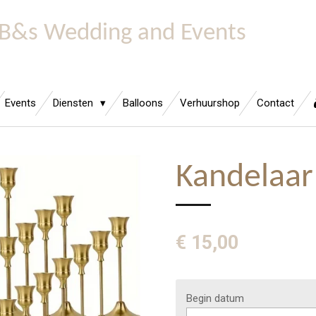
B&s Wedding and Events
Events
Diensten
Balloons
Verhuurshop
Contact
Kandelaar
€ 15,00
Begin datum