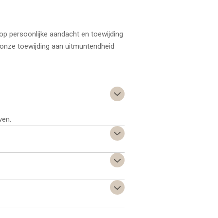
 op persoonlijke aandacht en toewijding
en onze toewijding aan uitmuntendheid
ven.