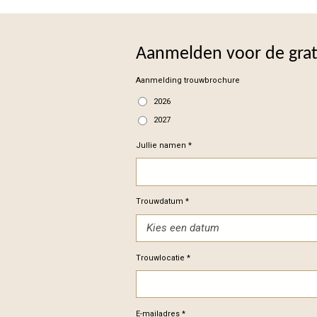
Aanmelden voor de gra
Aanmelding trouwbrochure
2026
2027
Jullie namen *
Trouwdatum *
Trouwlocatie *
E-mailadres *