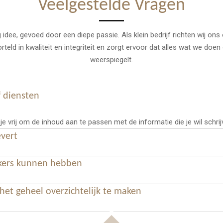
Veelgestelde Vragen
dee, gevoed door een diepe passie. Als klein bedrijf richten wij ons
rteld in kwaliteit en integriteit en zorgt ervoor dat alles wat we do
weerspiegelt.
f diensten
 vrij om de inhoud aan te passen met de informatie die je wil schrij
evert
ekers kunnen hebben
et geheel overzichtelijk te maken