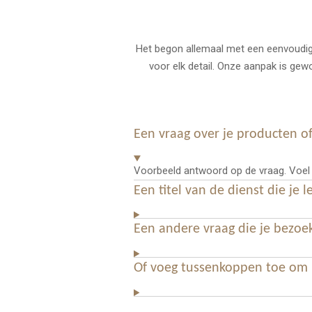
Het begon allemaal met een eenvoudig i
voor elk detail. Onze aanpak is gewo
Een vraag over je producten o
Voorbeeld antwoord op de vraag. Voel je
Een titel van de dienst die je l
Een andere vraag die je bezo
Of voeg tussenkoppen toe om h