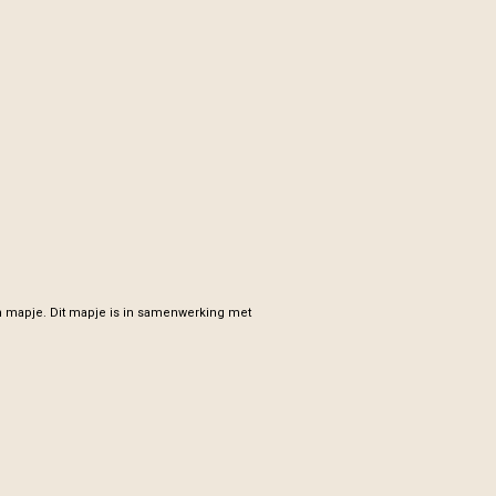
n mapje. Dit mapje is in samenwerking met