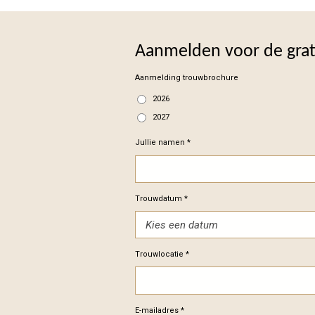
Aanmelden voor de gra
Aanmelding trouwbrochure
2026
2027
Jullie namen *
Trouwdatum *
Trouwlocatie *
E-mailadres *