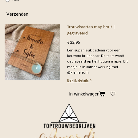
Verzenden
Trouwkaarten map hout |
gegraveerd
€ 22,95
Een super leuk cadeau voor een
kersvers bruidspaar. De tekst wordt
gegraveerd op het houten mapje. Dit
mapje is in samenwerking met
@kleinefrum.
Bekijk details
In winkelwagen