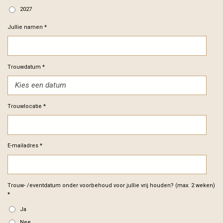
2027
Jullie namen *
Trouwdatum *
Trouwlocatie *
E-mailadres *
Trouw- /eventdatum onder voorbehoud voor jullie vrij houden? (max. 2 weken)
*
Ja
Nee