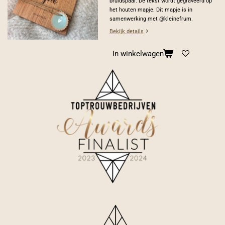
bruidspaar. De tekst wordt gegraveerd op
het houten mapje. Dit mapje is in
samenwerking met @kleinefrum.
Bekijk details
In winkelwagen