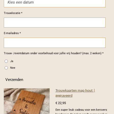
Trouwlocatie *
E-mailadres *
Trouw- /eventdatum onder voorbehoud voor jullie vrij houden? (max. 2 weken) *
Ja
Nee
Verzenden
Trouwkaarten map hout |
gegraveerd
€ 22,95
Een super leuk cadeau voor een kersvers