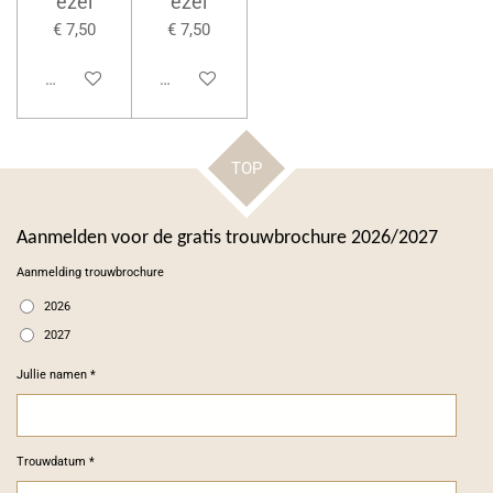
ezel
ezel
€ 7,50
€ 7,50
Bekijk details
Bekijk details
TOP
Aanmelden voor de gratis trouwbrochure 2026/2027
Aanmelding trouwbrochure
2026
2027
Jullie namen *
Trouwdatum *