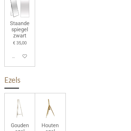
Staande
spiegel
zwart
€ 35,00
Bekijk details
Ezels
Gouden
Houten